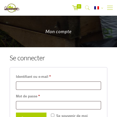
0
Mon compte
Se connecter
Obligatoire
Identifiant ou e-mail
*
Obligatoire
Mot de passe
*
Se souvenir de moi