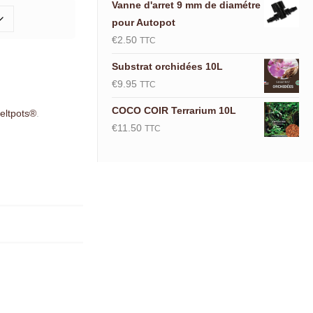
Vanne d'arret 9 mm de diamétre
pour Autopot
€
2.50
TTC
Substrat orchidées 10L
€
9.95
TTC
COCO COIR Terrarium 10L
feltpots®
.
€
11.50
TTC