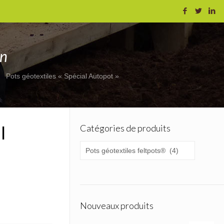
on
Pots géotextiles « Spécial Autopot »
l
Catégories de produits
Nouveaux produits