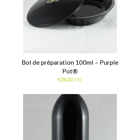
Bol de préparation 100ml – Purple
Pot®
€
39.00
TTC
1 avis