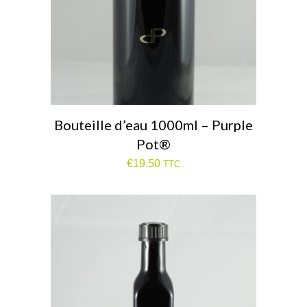
Bouteille d’eau 1000ml – Purple
Pot®
€
19.50
TTC