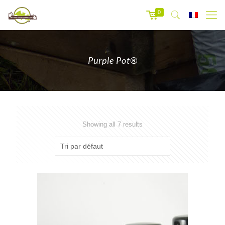
0
Purple Pot®
Showing all 7 results