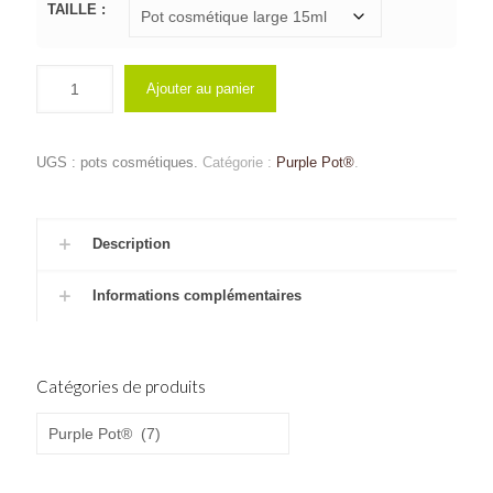
€19.00
TAILLE :
Ajouter au panier
UGS :
pots cosmétiques
.
Catégorie :
Purple Pot®
.
Description
Informations complémentaires
Catégories de produits