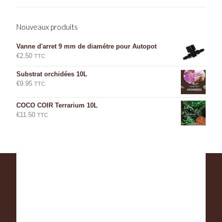
Nouveaux produits
Vanne d'arret 9 mm de diamétre pour Autopot
€
2.50
TTC
Substrat orchidées 10L
€
9.95
TTC
COCO COIR Terrarium 10L
€
11.50
TTC