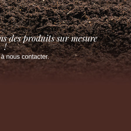
ns des produits sur mesure
!
 à nous contacter.