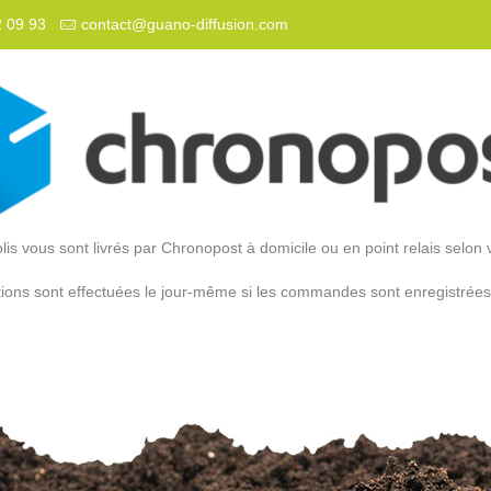
2 09 93
contact@guano-diffusion.com
lis vous sont livrés par Chronopost à domicile ou en point relais selon 
ions sont effectuées le jour-même si les commandes sont enregistrée