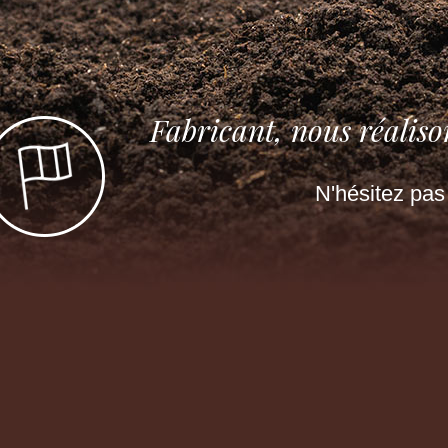
Fabricant, nous réaliso
N'hésitez pas