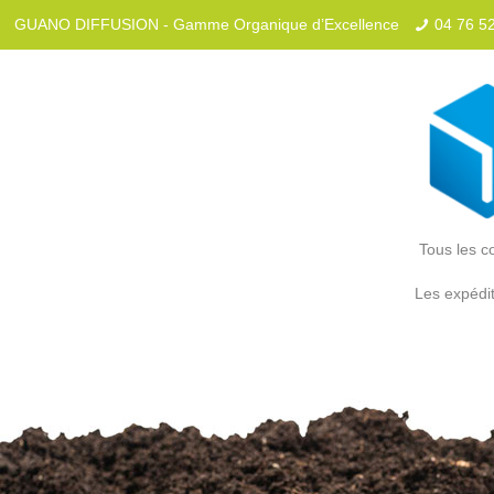
GUANO DIFFUSION - Gamme Organique d’Excellence
04 76 5
Tous les co
Les expédit