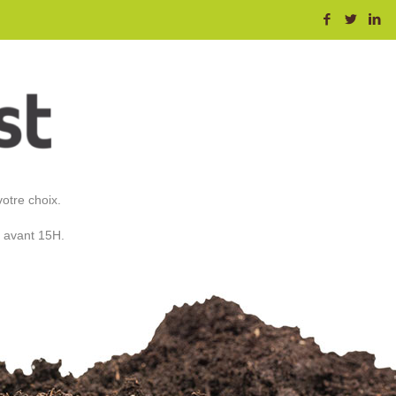
votre choix.
s avant 15H.