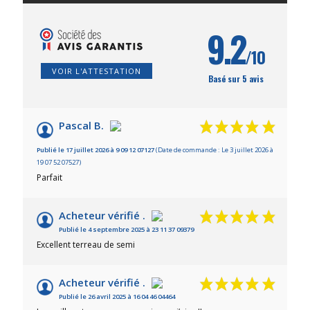
9.2
/10
VOIR L'ATTESTATION
Basé sur 5 avis
Pascal B.
Publié le 17 juillet 2026 à 9 09 12 07127
(Date de commande : Le 3 juillet 2026 à
19 07 52 07527)
Parfait
Acheteur vérifié .
Publié le 4 septembre 2025 à 23 11 37 09379
Excellent terreau de semi
Acheteur vérifié .
Publié le 26 avril 2025 à 16 04 46 04464