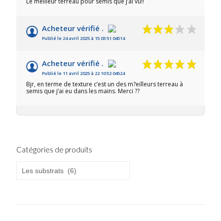
Le meilleur terreau pour semis que j’ai vu!!
Acheteur vérifié .
Publié le 24 avril 2025 à 15 03 51 04514
Acheteur vérifié .
Publié le 11 avril 2025 à 22 10 52 04524
Bjr, en terme de texture c’est un des m?eilleurs terreau à
semis que j’ai eu dans les mains. Merci ??
Catégories de produits