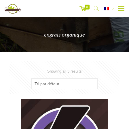
0
engrais organique
Showing all 3 results