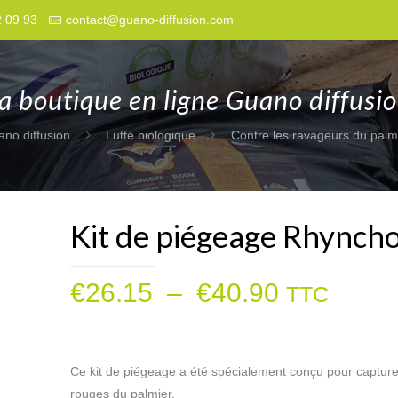
2 09 93
contact@guano-diffusion.com
a boutique en ligne Guano diffusi
ano diffusion
Lutte biologique
Contre les ravageurs du palm
Kit de piégeage Rhynch
Plage
€
26.15
–
€
40.90
TTC
de
prix :
€26.15
Ce kit de piégeage a été spécialement conçu pour captur
rouges du palmier.