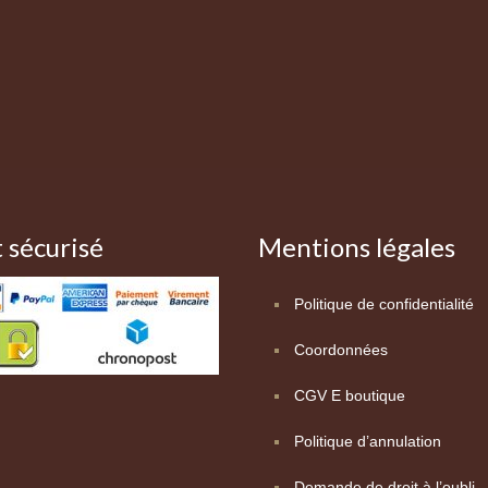
 sécurisé
Mentions légales
Politique de confidentialité
Coordonnées
CGV E boutique
Politique d’annulation
Demande de droit à l’oubli