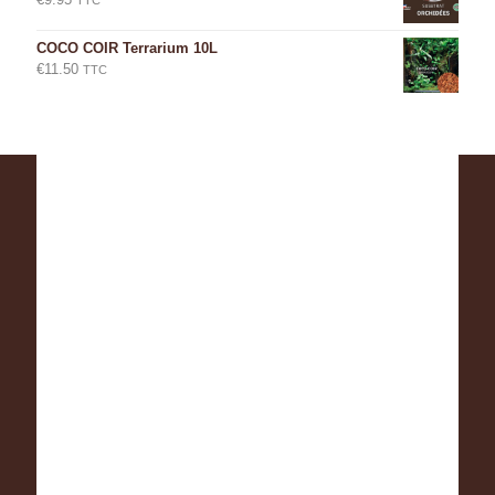
COCO COIR Terrarium 10L
€
11.50
TTC