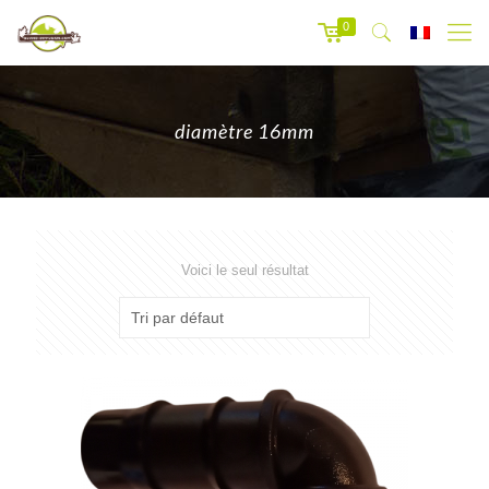
0
diamètre 16mm
Voici le seul résultat