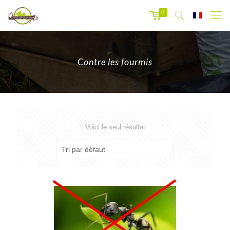
0
Contre les fourmis
Voici le seul résultat