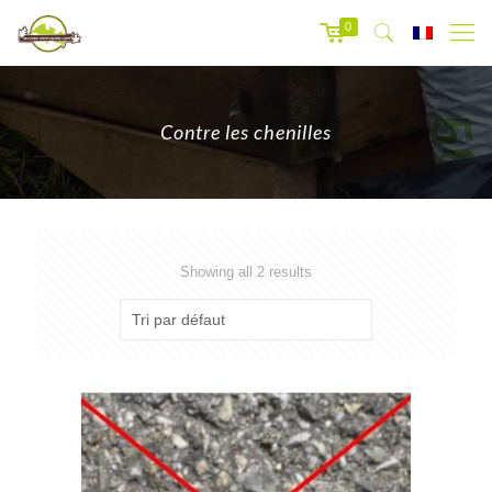
0
Contre les chenilles
Showing all 2 results