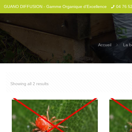
GUANO DIFFUSION - Gamme Organique d’Excellence
04 76 5
Accueil
La b
Showing all 2 results