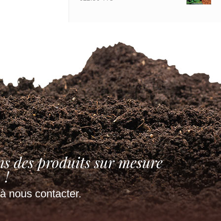
vis
ns des produits sur mesure
!
à nous contacter.