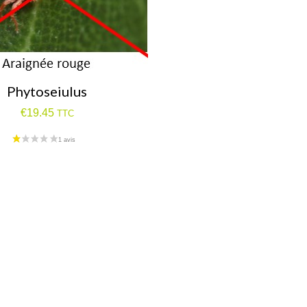
Phytoseiulus
€
19.45
TTC