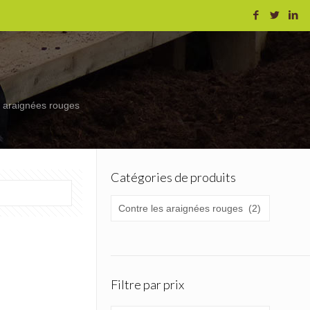
s araignées rouges
Catégories de produits
Filtre par prix