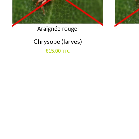
Chrysope (larves)
€
15.00
TTC