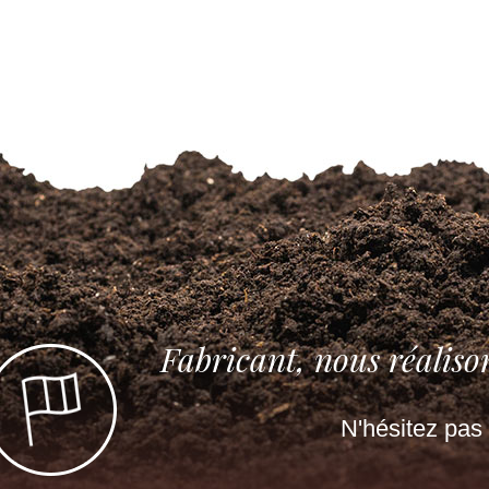
1 a
Fabricant, nous réaliso
N'hésitez pas 