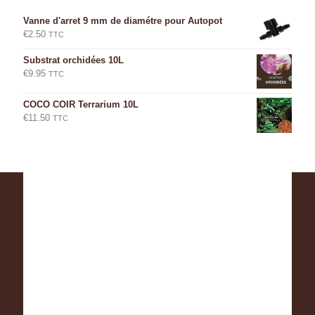
Vanne d'arret 9 mm de diamétre pour Autopot
€
2.50
TTC
Substrat orchidées 10L
€
9.95
TTC
COCO COIR Terrarium 10L
€
11.50
TTC