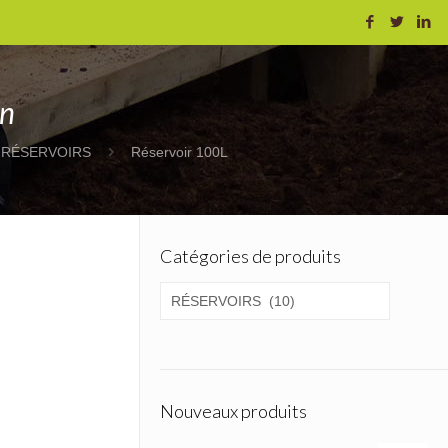
on
RÉSERVOIRS
Réservoir 100L
Catégories de produits
Nouveaux produits