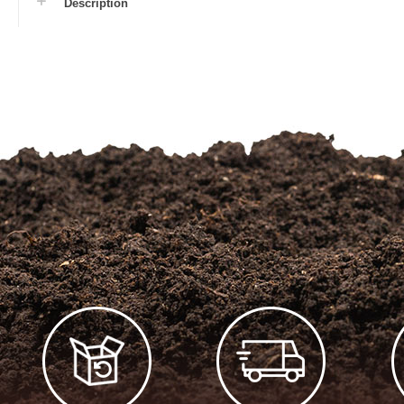
Description