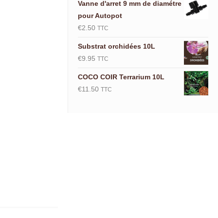
Vanne d'arret 9 mm de diamétre
pour Autopot
€
2.50
TTC
Substrat orchidées 10L
€
9.95
TTC
COCO COIR Terrarium 10L
€
11.50
TTC