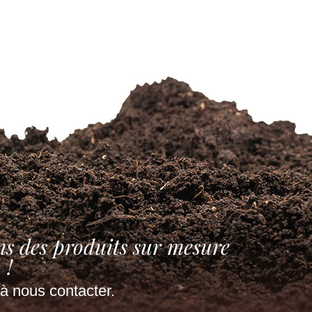
ns des produits sur mesure
!
à nous contacter.