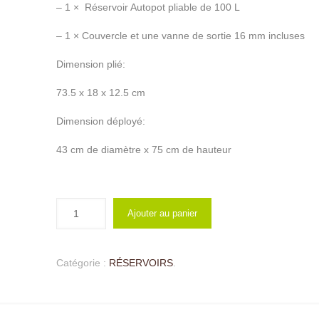
– 1 × Réservoir Autopot pliable de 100 L
– 1 × Couvercle et une vanne de sortie 16 mm incluses
Dimension plié:
73.5 x 18 x 12.5 cm
Dimension déployé:
43 cm de diamètre x 75 cm de hauteur
Ajouter au panier
Catégorie :
RÉSERVOIRS
.