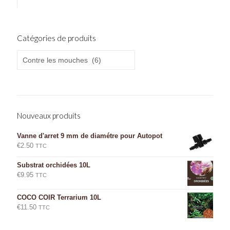
Catégories de produits
Nouveaux produits
Vanne d'arret 9 mm de diamétre pour Autopot
€
2.50
TTC
Substrat orchidées 10L
€
9.95
TTC
COCO COIR Terrarium 10L
€
11.50
TTC