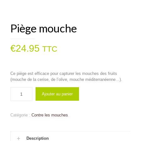
Piège mouche
€
24.95
TTC
Ce piège est efficace pour capturer les mouches des fruits
(mouche de la cerise, de l’olive, mouche méditerranéenne…).
Ajouter au panier
Catégorie :
Contre les mouches
.
Description