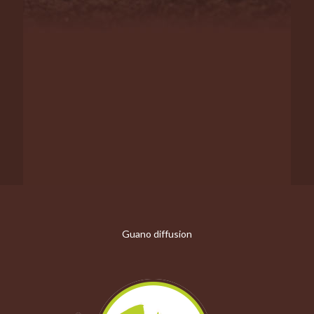
Guano diffusion