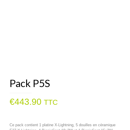
Pack P5S
€
443.90
TTC
Ce pack contient 1 platine X-Lightning, 5 douilles en céramique