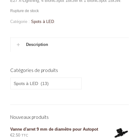
E27 X-Lightning, 4 BionicSpot 18x3W et 1 BionicSpot 15x3W.
Rupture de stock
Catégorie :
Spots à LED
.
Description
Catégories de produits
Nouveaux produits
Vanne d'arret 9 mm de diamétre pour Autopot
€
2.50
TTC