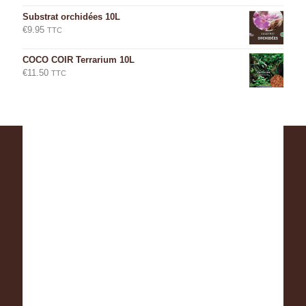
Substrat orchidées 10L
€
9.95
TTC
COCO COIR Terrarium 10L
€
11.50
TTC