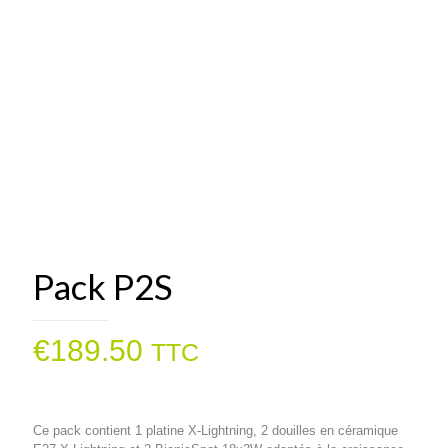
Pack P2S
€
189.50
TTC
Ce pack contient 1 platine X-Lightning, 2 douilles en céramique