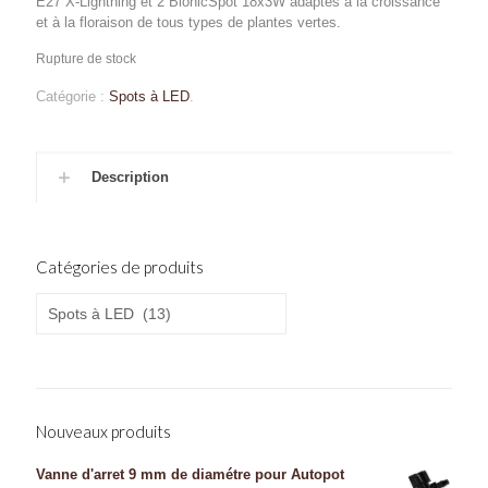
E27 X-Lightning et 2 BionicSpot 18x3W adaptés à la croissance
et à la floraison de tous types de plantes vertes.
Rupture de stock
Catégorie :
Spots à LED
.
Description
Catégories de produits
Nouveaux produits
Vanne d'arret 9 mm de diamétre pour Autopot