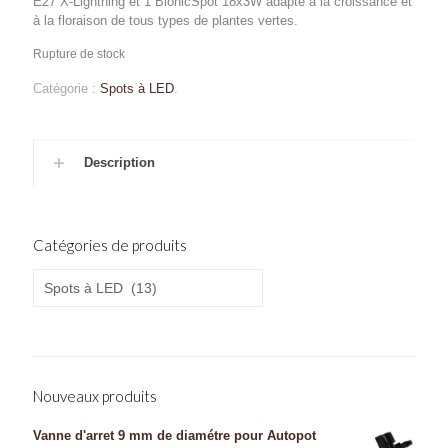
E27 X-Lightning et 1 BionicSpot 18x3W adapté à la croissance et
à la floraison de tous types de plantes vertes.
Rupture de stock
Catégorie :
Spots à LED
.
Description
Catégories de produits
Nouveaux produits
Vanne d'arret 9 mm de diamétre pour Autopot