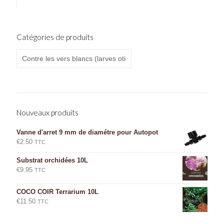
Catégories de produits
Nouveaux produits
Vanne d'arret 9 mm de diamétre pour Autopot
€
2.50
TTC
Substrat orchidées 10L
€
9.95
TTC
COCO COIR Terrarium 10L
€
11.50
TTC