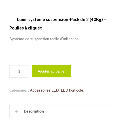
Lumii système suspension-Pack de 2 (40Kg) –
Poulies à cliquet
Système de suspension facile d’utilisation.
Ajouter au panier
Catégories :
Accessoires LED
,
LED horticole
.
Description