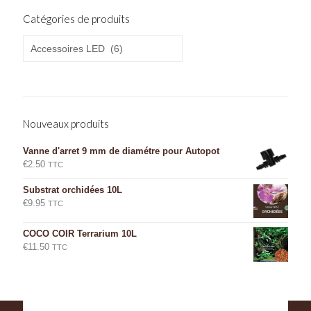
Catégories de produits
Nouveaux produits
Vanne d'arret 9 mm de diamétre pour Autopot
€
2.50
TTC
Substrat orchidées 10L
€
9.95
TTC
COCO COIR Terrarium 10L
€
11.50
TTC