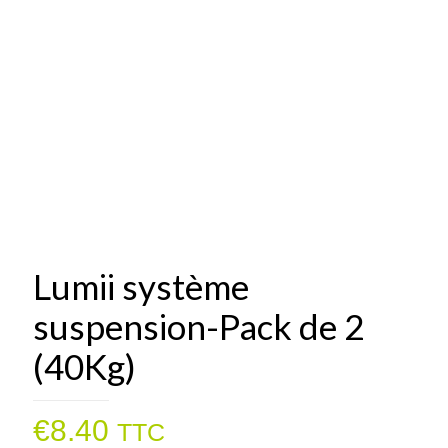
Lumii système
suspension-Pack de 2
(40Kg)
€
8.40
TTC