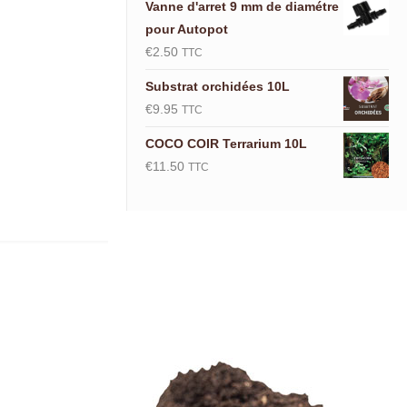
Vanne d'arret 9 mm de diamétre
pour Autopot
€
2.50
TTC
Substrat orchidées 10L
€
9.95
TTC
COCO COIR Terrarium 10L
€
11.50
TTC