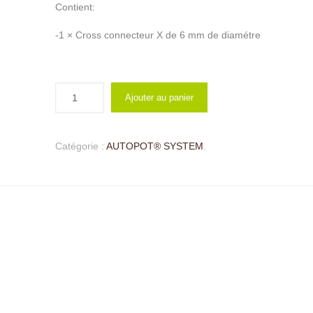
Contient:
-1 × Cross connecteur X de 6 mm de diamétre
Ajouter au panier
Catégorie :
AUTOPOT® SYSTEM
.