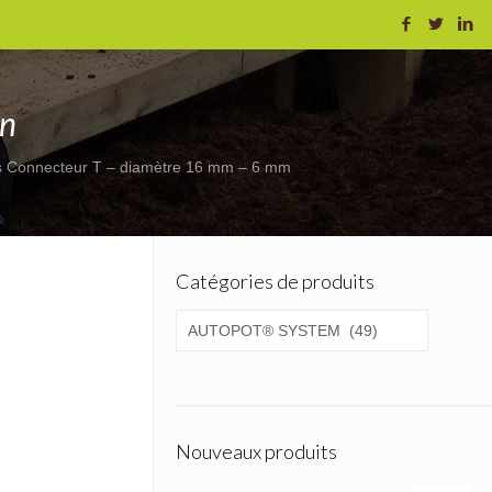
on
s Connecteur T – diamètre 16 mm – 6 mm
Catégories de produits
Nouveaux produits