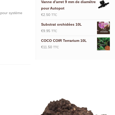
Vanne d'arret 9 mm de diamétre
pour Autopot
 pour système
€
2.50
TTC
Substrat orchidées 10L
€
9.95
TTC
COCO COIR Terrarium 10L
€
11.50
TTC