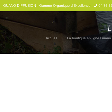
GUANO DIFFUSION - Gamme Organique d’Excellence
04 76 5
L
Accueil
La boutique en ligne Guano 