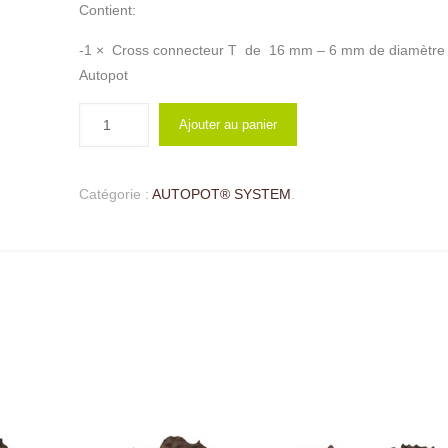
Contient:
-1 × Cross connecteur T de 16 mm – 6 mm de diamètre
Autopot
Ajouter au panier
Catégorie :
AUTOPOT® SYSTEM
.