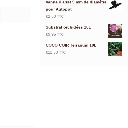
Vanne d'arret 9 mm de diamétre
pour Autopot
€
2.50
TTC
Substrat orchidées 10L
€
9.95
TTC
COCO COIR Terrarium 10L
€
11.50
TTC