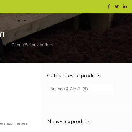
on
Canna’Sel aux herbes
Catégories de produits
Nouveaux produits
mées aux herbes