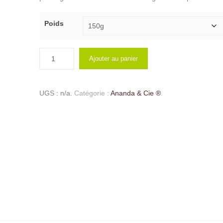
Poids
Ajouter au panier
UGS :
n/a
.
Catégorie :
Ananda & Cie ®
.