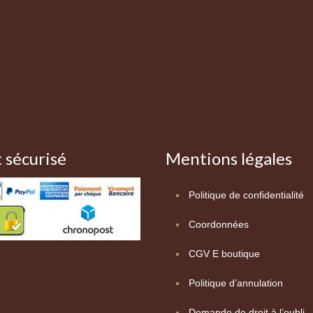
 sécurisé
Mentions légales
Politique de confidentialité
Coordonnées
CGV E boutique
Politique d’annulation
Demande de droit à l’oubli