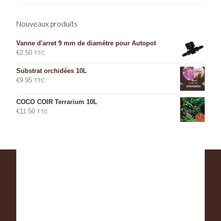
Nouveaux produits
Vanne d'arret 9 mm de diamétre pour Autopot
€
2.50
TTC
Substrat orchidées 10L
€
9.95
TTC
COCO COIR Terrarium 10L
€
11.50
TTC