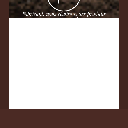
Fabricant, nous réalisons des produits
sur mesure !
N'hésitez pas à nous contacter.