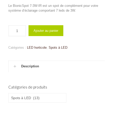
Le BionicSpot 7-3W-IR est un spot de complément pour votre
système d’éclairage comportant 7 leds de 3W.
Ajouter au panier
Catégories :
LED horticole
,
Spots à LED
.
Description
Catégories de produits