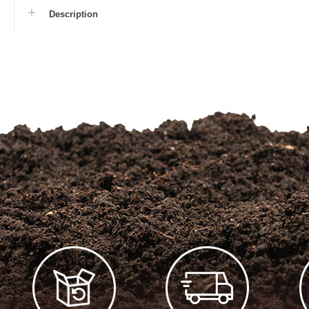
Description