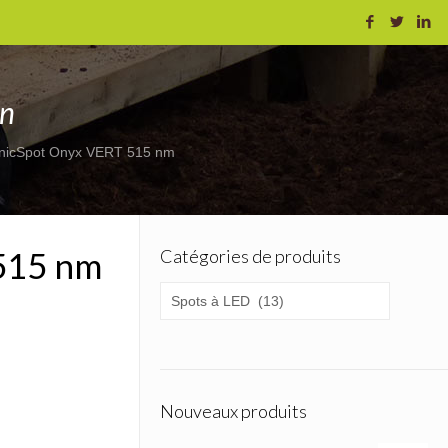
on
nicSpot Onyx VERT 515 nm
515 nm
Catégories de produits
Nouveaux produits