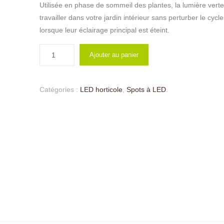
Utilisée en phase de sommeil des plantes, la lumière vert
travailler dans votre jardin intérieur sans perturber le cycl
lorsque leur éclairage principal est éteint.
Ajouter au panier
Catégories :
LED horticole
,
Spots à LED
.