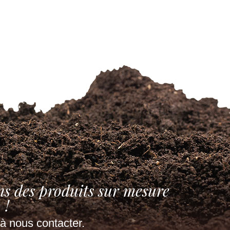
ns des produits sur mesure
!
à nous contacter.