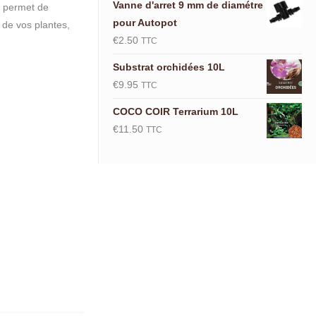
Vanne d'arret 9 mm de diamétre
e permet de
pour Autopot
e de vos plantes,
€
2.50
TTC
Substrat orchidées 10L
€
9.95
TTC
COCO COIR Terrarium 10L
€
11.50
TTC