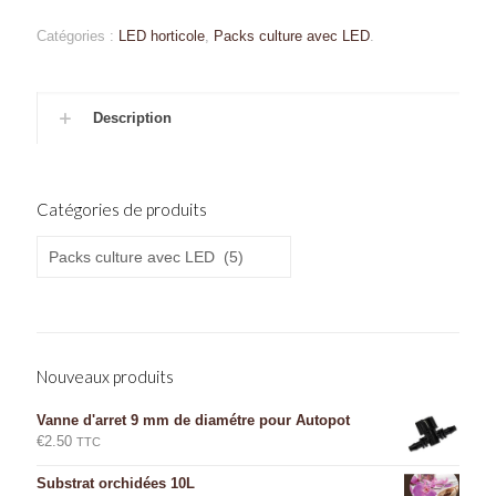
Catégories :
LED horticole
,
Packs culture avec LED
.
Description
Catégories de produits
Nouveaux produits
Vanne d'arret 9 mm de diamétre pour Autopot
€
2.50
TTC
Substrat orchidées 10L