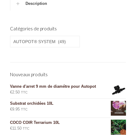
Description
Catégories de produits
Nouveaux produits
Vanne d'arret 9 mm de diamétre pour Autopot
€
2.50
TTC
Substrat orchidées 10L
€
9.95
TTC
COCO COIR Terrarium 10L
€
11.50
TTC