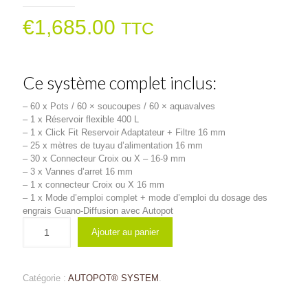
€
1,685.00
TTC
Ce système complet inclus:
– 60 x Pots / 60 × soucoupes / 60 × aquavalves
– 1 x Réservoir flexible 400 L
– 1 x Click Fit Reservoir Adaptateur + Filtre 16 mm
– 25 x mètres de tuyau d’alimentation 16 mm
– 30 x Connecteur Croix ou X – 16-9 mm
– 3 x Vannes d’arret 16 mm
– 1 x connecteur Croix ou X 16 mm
– 1 x Mode d’emploi complet + mode d’emploi du dosage des
engrais Guano-Diffusion avec Autopot
Ajouter au panier
Catégorie :
AUTOPOT® SYSTEM
.