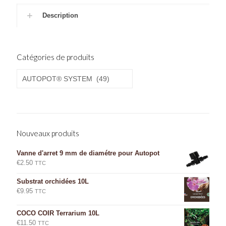
Description
Catégories de produits
Nouveaux produits
Vanne d'arret 9 mm de diamétre pour Autopot
€
2.50
TTC
Substrat orchidées 10L
€
9.95
TTC
COCO COIR Terrarium 10L
€
11.50
TTC