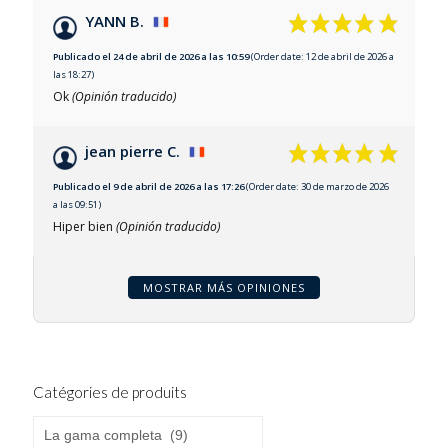
YANN B.
Publicado el 24 de abril de 2026 a las 10:59
(Order date: 12 de abril de 2026 a
las 18:27)
Ok
(Opinión traducido)
jean pierre C.
Publicado el 9 de abril de 2026 a las 17:26
(Order date: 30 de marzo de 2026
a las 09:51)
Hiper bien
(Opinión traducido)
MOSTRAR MÁS OPINIONES
Catégories de produits