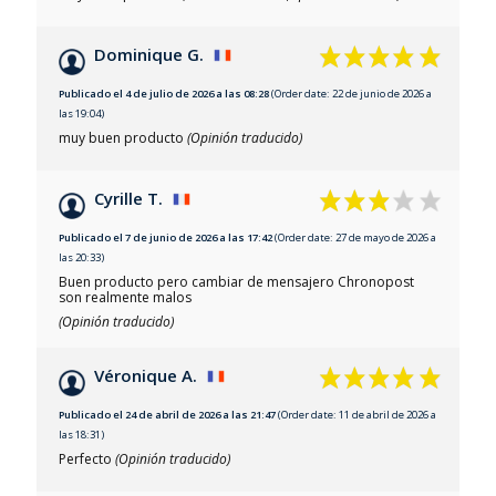
Dominique G.
Publicado el 4 de julio de 2026 a las 08:28
(Order date: 22 de junio de 2026 a
las 19:04)
muy buen producto
(Opinión traducido)
Cyrille T.
Publicado el 7 de junio de 2026 a las 17:42
(Order date: 27 de mayo de 2026 a
las 20:33)
Buen producto pero cambiar de mensajero Chronopost
son realmente malos
(Opinión traducido)
Véronique A.
Publicado el 24 de abril de 2026 a las 21:47
(Order date: 11 de abril de 2026 a
las 18:31)
Perfecto
(Opinión traducido)