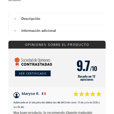
Descripción
Información adicional
OPINIONES SOBRE EL PRODUCTO
9.7
/10
VER CERTIFICADO
Basado en 12
opiniones
Maryse R.
Publicado el 21 de julio de 2026 a las 08:39
(Order date: 10 de julio de 2026 a
las 09:46)
Muy buen producto, lo recomiendo
(Opinión traducido)