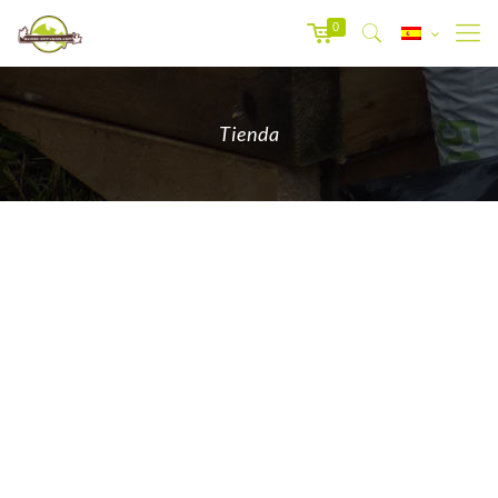
0
Tienda